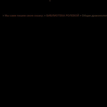
Страница:
1
»
Мы сами пишем свою сказку;
»
БИБЛИОТЕКА РОЛЕВОЙ
»
Общая драконолог