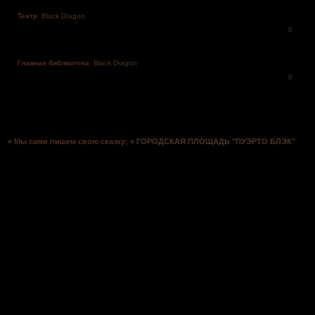
Театр
Black Dragon
0
Главная библиотека
Black Dragon
0
Страница:
1
»
Мы сами пишем свою сказку;
»
ГОРОДСКАЯ ПЛОЩАДЬ "ПУЭРТО БЛЭК"