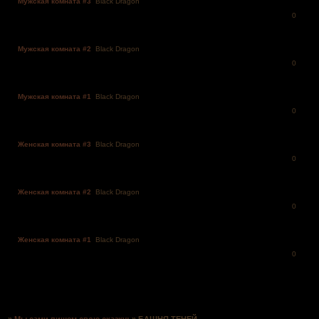
Мужская комната #3
Black Dragon
0
Мужская комната #2
Black Dragon
0
Мужская комната #1
Black Dragon
0
Женская комната #3
Black Dragon
0
Женская комната #2
Black Dragon
0
Женская комната #1
Black Dragon
0
Страница:
1